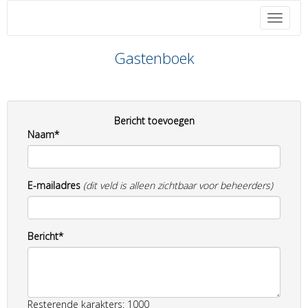
Toggle 
Gastenboek
Bericht toevoegen
Naam*
E-mailadres
(dit veld is alleen zichtbaar voor beheerders)
Bericht*
Resterende karakters: 1000