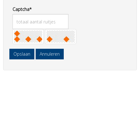
Captcha*
Opslaan
Annuleren